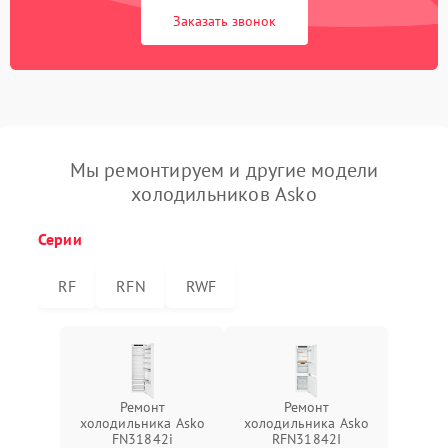
Заказать звонок
Мы ремонтируем и другие модели
холодильников Asko
Серии
RF
RFN
RWF
Ремонт
Ремонт
холодильника Asko
холодильника Asko
FN31842i
RFN31842I