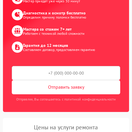
Мастер приедет уже через 30 минут
Диагностика и осмотр бесплатно
Определим причину поломки бесплатно
Мастера со стажем 7+ лет
Работаем с техникой любой сложности
Гарантия до 12 месяцев
Составляем договор, предоставляем гарантию
Отправить заявку
Отправляя, Вы соглашаетесь с политикой конфиденциальности
Цены на услуги ремонта