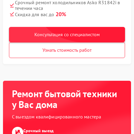
Срочный ремонт холодильников Asko R31842i в
течении часа
20%
Скидка для вас до
Консультация со специалистом
Узнать стоимость работ
Ремонт бытовой техники
у Вас дома
С выездом квалифицированного мастера
Срочный выезд