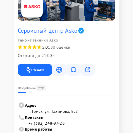
Сервисный центр Asko
Ремонт техники Asko
5,0
180 оценки
Открыто до 21:00
Маршрут
220
Обзор
Отзывы
Адрес
г. Томск, ул. Нахимова, 8с2
Контакты
+7 (382) 248-97-26
Время работы