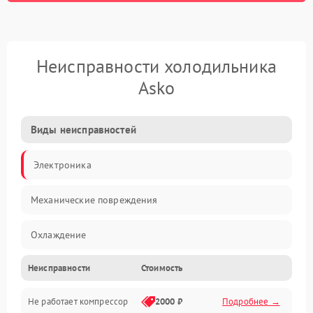
Неисправности холодильника
Asko
Виды неисправностей
Электроника
Механические повреждения
Охлаждение
Неисправности
Стоимость
Механика
Не работает компрессор
2000 ₽
Подробнее →
Электропитание