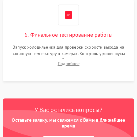
6. Финальное тестирование работы
Запуск холодильника для проверки скорости выхода на
заданную температуру в камерах. Контроль уровня шума
компрессора, отсутствия обмерзания стенок и корректного
Подробнее
срабатывания системы автоматической оттайки.
У Вас остались вопросы?
Оставьте заявку, мы свяжемся с Вами в ближайшее
время