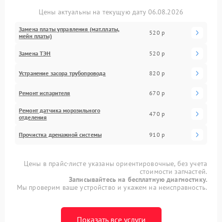
Цены актуальны на текущую дату 06.08.2026
Замена платы управления (мат.платы,
520 р
мейн платы)
Замена ТЭН
520 р
Устранение засора трубопровода
820 р
Ремонт испарителя
670 р
Ремонт датчика морозильного
470 р
отделения
Прочистка дренажной системы
910 р
Цены в прайс-листе указаны ориентировочные, без учета
стоимости запчастей.
Записывайтесь на бесплатную диагностику.
Мы проверим ваше устройство и укажем на неисправность.
Показать все услуги