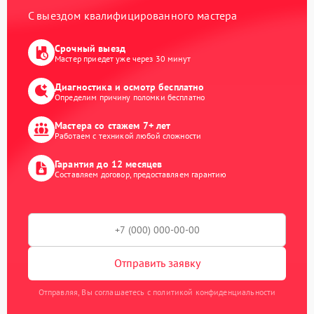
С выездом квалифицированного мастера
Срочный выезд
Мастер приедет уже через 30 минут
Диагностика и осмотр бесплатно
Определим причину поломки бесплатно
Мастера со стажем 7+ лет
Работаем с техникой любой сложности
Гарантия до 12 месяцев
Составляем договор, предоставляем гарантию
Отправить заявку
Отправляя, Вы соглашаетесь с политикой конфиденциальности