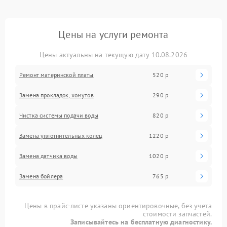
Цены на услуги ремонта
Цены актуальны на текущую дату 10.08.2026
Ремонт материнской платы
520 р
Замена прокладок, хомутов
290 р
Чистка системы подачи воды
820 р
Замена уплотнительных колец
1220 р
Замена датчика воды
1020 р
Замена бойлера
765 р
Цены в прайс-листе указаны ориентировочные, без учета
стоимости запчастей.
Записывайтесь на бесплатную диагностику.