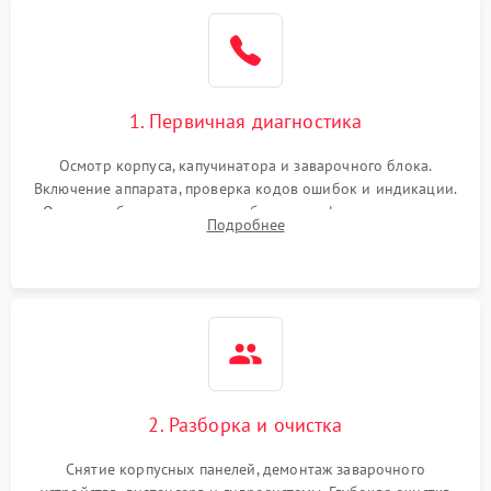
1. Первичная диагностика
Осмотр корпуса, капучинатора и заварочного блока.
Включение аппарата, проверка кодов ошибок и индикации.
Оценка работы помпы, термоблока и кофемолки на слух.
Подробнее
Измерение температуры и давления воды для выявления
локализации поломки.
2. Разборка и очистка
Снятие корпусных панелей, демонтаж заварочного