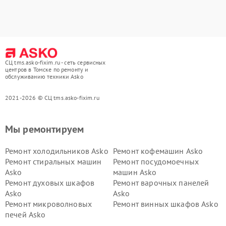
СЦ tms.asko-fixim.ru - сеть сервисных
центров в Томске по ремонту и
обслуживанию техники Asko
2021-2026 © СЦ tms.asko-fixim.ru
Мы ремонтируем
Ремонт холодильников Asko
Ремонт кофемашин Asko
Ремонт стиральных машин
Ремонт посудомоечных
Asko
машин Asko
Ремонт духовых шкафов
Ремонт варочных панелей
Asko
Asko
Ремонт микроволновых
Ремонт винных шкафов Asko
печей Asko
Ремонт вытяжек Asko
Ремонт сушильных шкафов