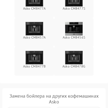
Asko СМ8477А
Asko CM8477S
Asko CM8457A
Asko CM8456S
Asko CM8477B
Asko CM8478G
Замена бойлера на других кофемашинах
Asko