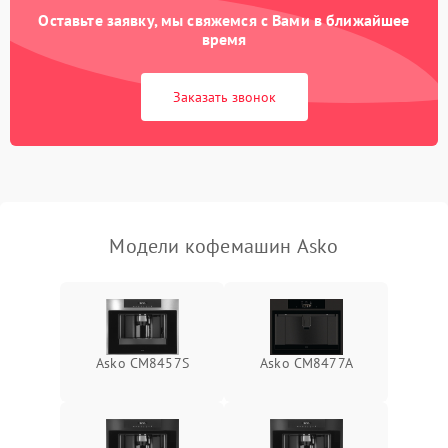
Оставьте заявку, мы свяжемся с Вами в ближайшее
время
Заказать звонок
Модели кофемашин Asko
Asko CM8457S
Asko CM8477A