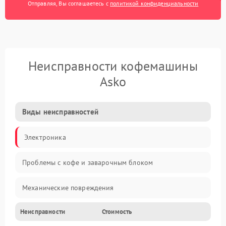
Отправляя, Вы соглашаетесь с
политикой конфиденциальности
Неисправности кофемашины
Asko
Виды неисправностей
Электроника
Проблемы с кофе и заварочным блоком
Механические повреждения
Неисправности
Стоимость
Прочие неисправности