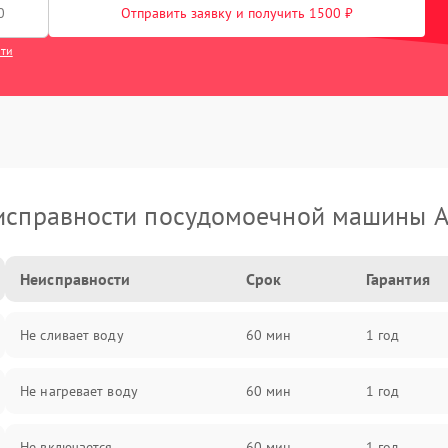
Отправить заявку и получить 1500 ₽
сти
исправности посудомоечной машины A
Неисправности
Срок
Гарантия
Не сливает воду
60 мин
1 год
Не нагревает воду
60 мин
1 год
Не включается
60 мин
1 год