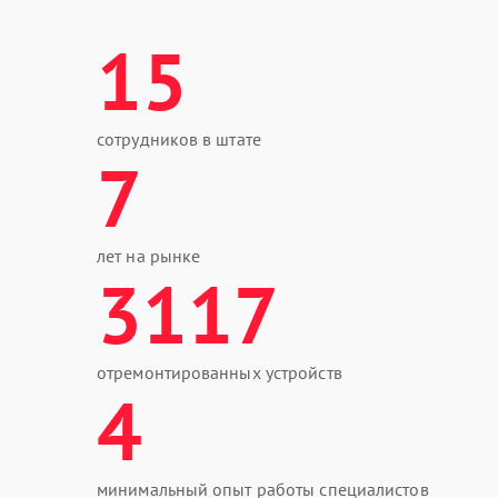
15
сотрудников в штате
7
лет на рынке
3117
отремонтированных устройств
4
минимальный опыт работы специалистов