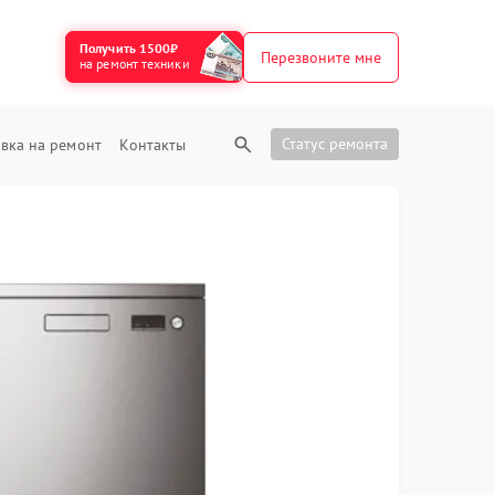
Получить 1500₽
Перезвоните мне
на ремонт техники
Статус ремонта
вка на ремонт
Контакты