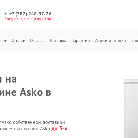
+7 (382) 248-97-26
Ежедневно, с 10:00 до 20:00
ны
О нас
Отзывы
Доставка
Гарантии
Акции и скидки
Зая
и на
ине Asko в
 Asko собственной доставкой
до 3-х
удомоечных машин Asko