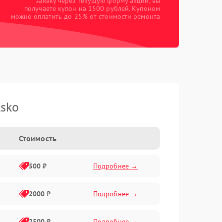
заявку через текущую форму акции, вы
получаете купон на 1500 рублей. Купоном
можно оплатить до 25% от стоимости ремонта
sko
Стоимость
500 ₽
Подробнее →
2000 ₽
Подробнее →
2500 ₽
Подробнее →