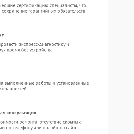
шедшие сертификацию специалисты, что
и сохранение гарантийных обязательств
нт
ровести экспресс-диагностику и
уя время без устройства
на выполненные работы и установленные
исправностей
ая консультация
оимости ремонта, отсутствие скрытых
ии по телефону или онлайн на сайте