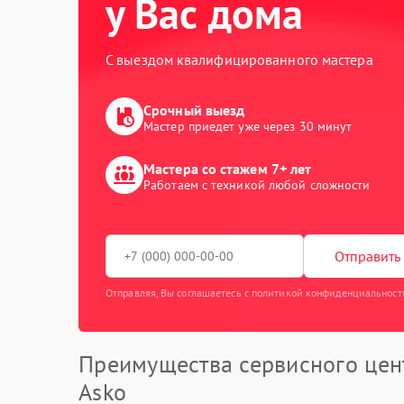
у Вас дома
С выездом квалифицированного мастера
Срочный выезд
Мастер приедет уже через 30 минут
Мастера со стажем 7+ лет
Работаем с техникой любой сложности
Отправить 
Отправляя, Вы соглашаетесь с политикой конфиденциальност
Преимущества сервисного цен
Asko