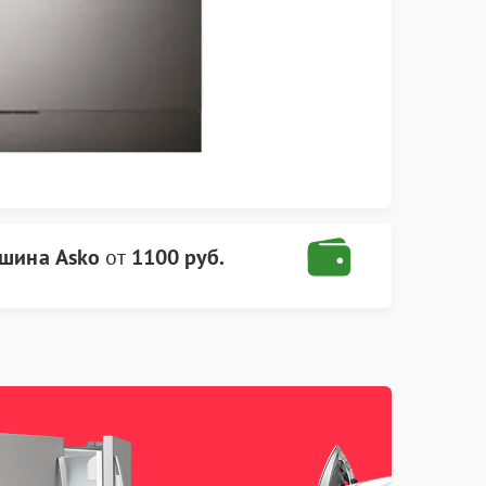
шина Asko
от
1100 руб.