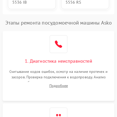
5536 IB
5556 RS
Этапы ремонта посудомоечной машины Asko
1. Диагностика неисправностей
Считывание кодов ошибок, осмотр на наличие протечек и
засоров. Проверка подключения к водопроводу. Анализ
жалоб на отсутствие слива, нагрева, вращения
Подробнее
разбрызгивателей или срабатывание системы защиты
аквастоп.