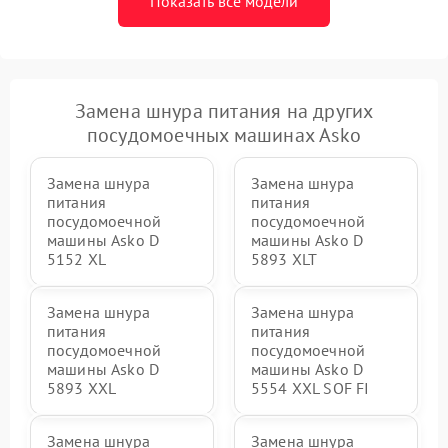
Показать все модели
Замена шнура питания на других
посудомоечных машинах Asko
Замена шнура
Замена шнура
питания
питания
посудомоечной
посудомоечной
машины Asko D
машины Asko D
5152 XL
5893 XLT
Замена шнура
Замена шнура
питания
питания
посудомоечной
посудомоечной
машины Asko D
машины Asko D
5893 XXL
5554 XXL SOF FI
Замена шнура
Замена шнура