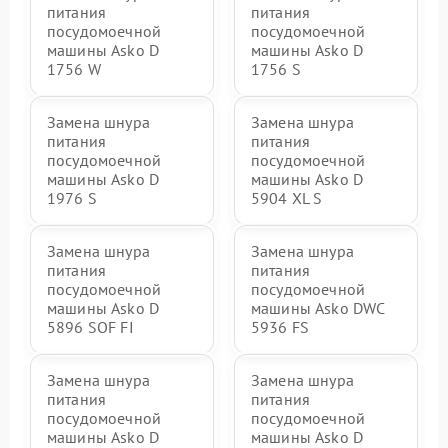
питания
питания
посудомоечной
посудомоечной
машины Asko D
машины Asko D
1756 W
1756 S
Замена шнура
Замена шнура
питания
питания
посудомоечной
посудомоечной
машины Asko D
машины Asko D
1976 S
5904 XL S
Замена шнура
Замена шнура
питания
питания
посудомоечной
посудомоечной
машины Asko D
машины Asko DWC
5896 SOF FI
5936 FS
Замена шнура
Замена шнура
питания
питания
посудомоечной
посудомоечной
машины Asko D
машины Asko D