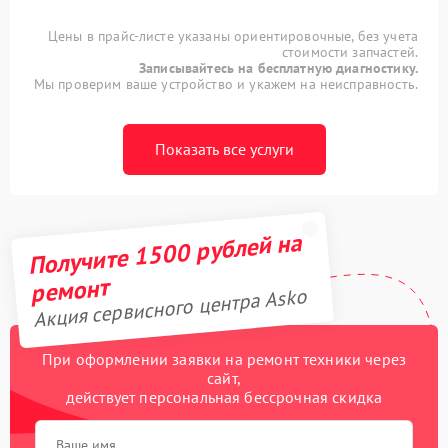
Цены в прайс-листе указаны ориентировочные, без учета
стоимости запчастей.
Записывайтесь на бесплатную диагностику.
Мы проверим ваше устройство и укажем на неисправность.
Показать все услуги
Получите 1500 рублей на
ремонт
Акция сервисного центра Asko
При оформлении заявки на ремонт техники через
сайт,
действует персональная бессрочная скидка