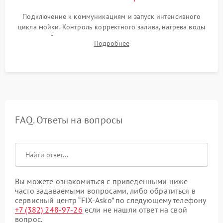
Подключение к коммуникациям и запуск интенсивного
цикла мойки. Контроль корректного залива, нагрева воды
до нужной температуры, отсутствия посторонних шумов,
Подробнее
штатного слива и абсолютной сухости в поддоне.
FAQ. Ответы на вопросы
Вы можете ознакомиться с приведенными ниже
часто задаваемыми вопросами, либо обратиться в
сервисный центр “FIX-Asko” по следующему телефону
+7 (382) 248-97-26
если не нашли ответ на свой
вопрос.