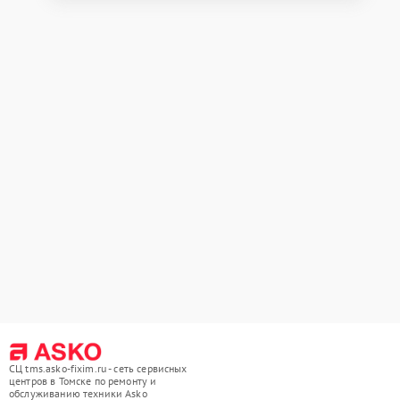
СЦ tms.asko-fixim.ru - сеть сервисных
центров в Томске по ремонту и
обслуживанию техники Asko