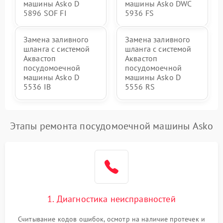
машины Asko D
машины Asko DWC
5896 SOF FI
5936 FS
Замена заливного
Замена заливного
шланга с системой
шланга с системой
Аквастоп
Аквастоп
посудомоечной
посудомоечной
машины Asko D
машины Asko D
5536 IB
5556 RS
Этапы ремонта посудомоечной машины Asko
1. Диагностика неисправностей
Считывание кодов ошибок, осмотр на наличие протечек и