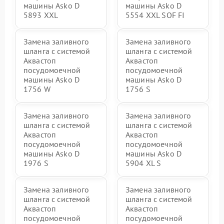
машины Asko D
машины Asko D
5893 XXL
5554 XXL SOF FI
Замена заливного
Замена заливного
шланга с системой
шланга с системой
Аквастоп
Аквастоп
посудомоечной
посудомоечной
машины Asko D
машины Asko D
1756 W
1756 S
Замена заливного
Замена заливного
шланга с системой
шланга с системой
Аквастоп
Аквастоп
посудомоечной
посудомоечной
машины Asko D
машины Asko D
1976 S
5904 XL S
Замена заливного
Замена заливного
шланга с системой
шланга с системой
Аквастоп
Аквастоп
посудомоечной
посудомоечной