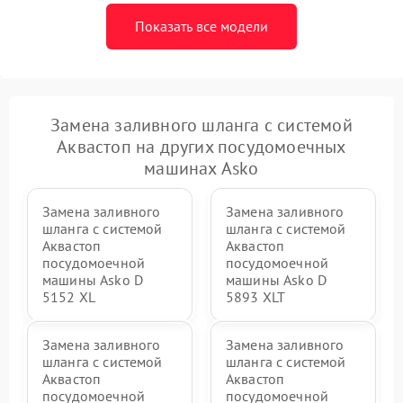
Показать все модели
Замена заливного шланга с системой
Аквастоп на других посудомоечных
машинах Asko
Замена заливного
Замена заливного
шланга с системой
шланга с системой
Аквастоп
Аквастоп
посудомоечной
посудомоечной
машины Asko D
машины Asko D
5152 XL
5893 XLT
Замена заливного
Замена заливного
шланга с системой
шланга с системой
Аквастоп
Аквастоп
посудомоечной
посудомоечной