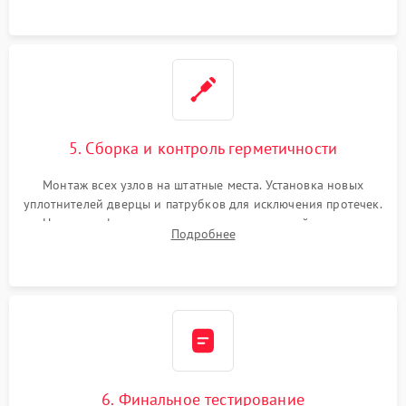
5. Сборка и контроль герметичности
Монтаж всех узлов на штатные места. Установка новых
уплотнителей дверцы и патрубков для исключения протечек.
Надежная фиксация хомутов гидравлической системы,
Подробнее
сборка корпуса и установка датчика поплавка.
6. Финальное тестирование