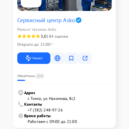
Сервисный центр Asko
Ремонт техники Asko
5,0
184 оценки
Открыто до 21:00
Маршрут
224
Обзор
Отзывы
Адрес
г. Томск, ул. Нахимова, 8с2
Контакты
+7 (382) 248-97-26
Время работы
Работаем с 09:00 до 21:00