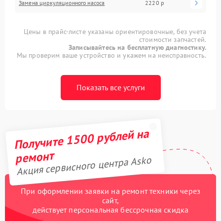
Замена циркуляционного насоса
2220 р
Цены в прайс-листе указаны ориентировочные, без учета
стоимости запчастей.
Записывайтесь на бесплатную диагностику.
Мы проверим ваше устройство и укажем на неисправность.
Показать все услуги
Получите 1500 рублей на
ремонт
Акция сервисного центра Asko
При оформлении заявки на ремонт техники через
сайт,
действует персональная бессрочная скидка