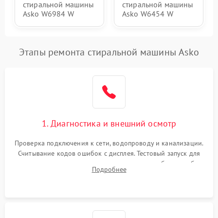
стиральной машины
стиральной машины
Asko W6984 W
Asko W6454 W
Этапы ремонта стиральной машины Asko
1. Диагностика и внешний осмотр
Проверка подключения к сети, водопроводу и канализации.
Считывание кодов ошибок с дисплея. Тестовый запуск для
выявления посторонних шумов, протечек или сбоев в работе
Подробнее
электронного модуля управления.