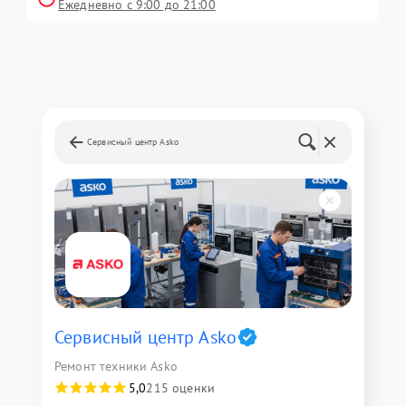
Ежедневно с 9:00 до 21:00
Сервисный центр Asko
Сервисный центр Asko
Ремонт техники Asko
5,0
215 оценки