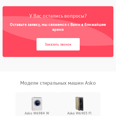
Замена платы управления
2200 ₽
Подробнее →
У Вас остались вопросы?
Оставьте заявку, мы свяжемся с Вами в ближайшее
время
Заказать звонок
Модели стиральных машин Asko
Asko W6984 W
Asko W6903 FI