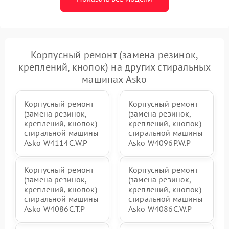
Корпусный ремонт (замена резинок,
креплений, кнопок) на других стиральных
машинах Asko
Корпусный ремонт
Корпусный ремонт
(замена резинок,
(замена резинок,
креплений, кнопок)
креплений, кнопок)
стиральной машины
стиральной машины
Asko W4114C.W.P
Asko W4096P.W.P
Корпусный ремонт
Корпусный ремонт
(замена резинок,
(замена резинок,
креплений, кнопок)
креплений, кнопок)
стиральной машины
стиральной машины
Asko W4086C.T.P
Asko W4086C.W.P