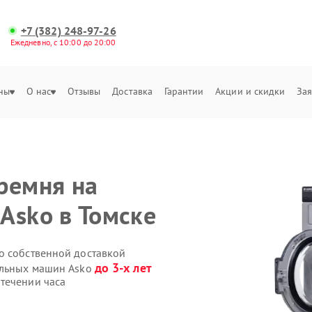
+7 (382) 248-97-26
Ежедневно, с 10:00 до 20:00
ны
О нас
Отзывы
Доставка
Гарантии
Акции и скидки
Зая
ремня на
Asko в Томске
o собственной доставкой
до 3-х лет
альных машин Asko
течении часа