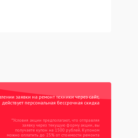
ении заявки на ремонт техники через сайт,
действует персональная бессрочная скидка
*Условия акции предполагают, что отправляя
заявку через текущую форму акции, вы
получаете купон на 1500 рублей. Купоном
можно оплатить до 25% от стоимости ремонта