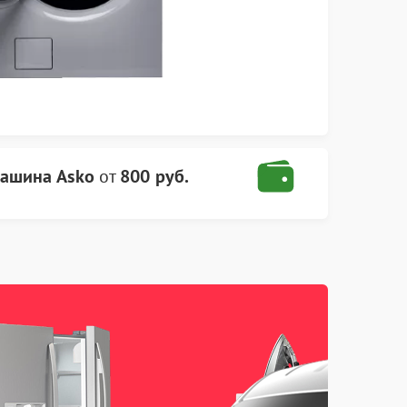
машина Asko
от
800 руб.