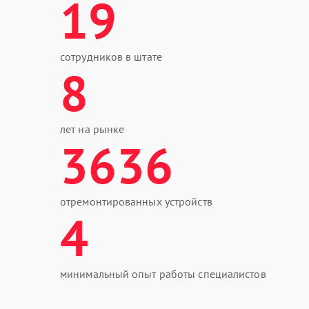
19
сотрудников в штате
8
лет на рынке
3636
отремонтированных устройств
4
минимальный опыт работы специалистов