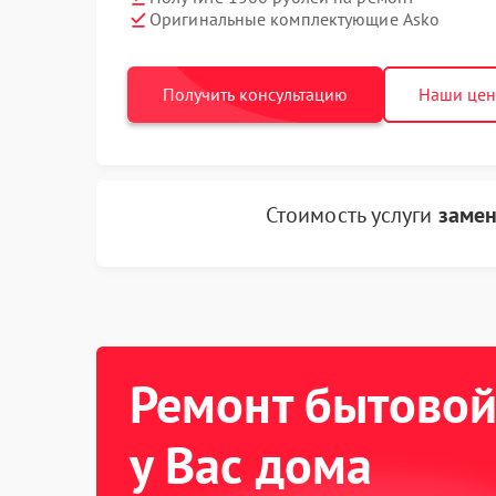
Оригинальные комплектующие Asko
Получить консультацию
Наши це
Стоимость услуги
замен
Ремонт бытовой
у Вас дома