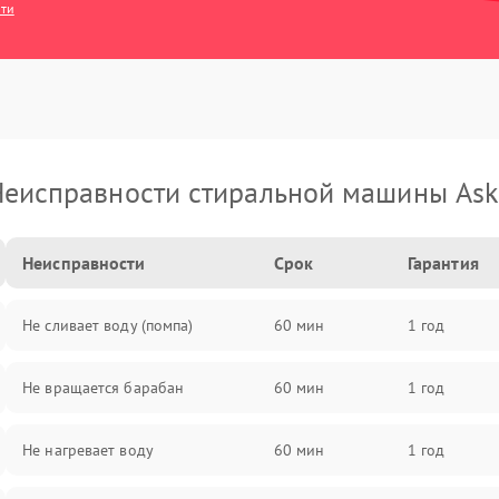
сти
еисправности стиральной машины As
Неисправности
Срок
Гарантия
Не сливает воду (помпа)
60 мин
1 год
Не вращается барабан
60 мин
1 год
Не нагревает воду
60 мин
1 год