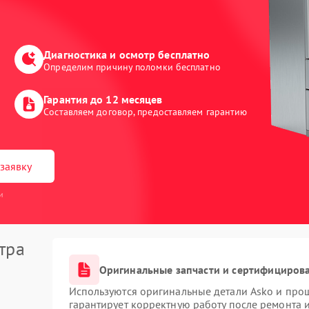
Диагностика и осмотр бесплатно
Определим причину поломки бесплатно
Гарантия до 12 месяцев
Составляем договор, предоставляем гарантию
заявку
и
тра
Оригинальные запчасти и сертифициров
Используются оригинальные детали Asko и про
гарантирует корректную работу после ремонта 