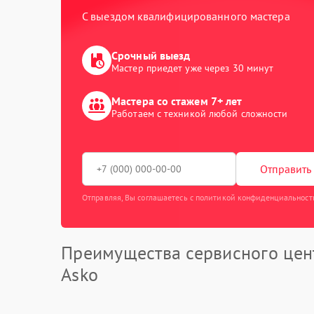
С выездом квалифицированного мастера
Срочный выезд
Мастер приедет уже через 30 минут
Мастера со стажем 7+ лет
Работаем с техникой любой сложности
Отправить 
Отправляя, Вы соглашаетесь с политикой конфиденциальност
Преимущества сервисного цен
Asko