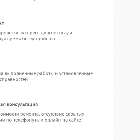
нт
ровести экспресс-диагностику и
уя время без устройства
на выполненные работы и установленные
исправностей
ая консультация
оимости ремонта, отсутствие скрытых
ии по телефону или онлайн на сайте