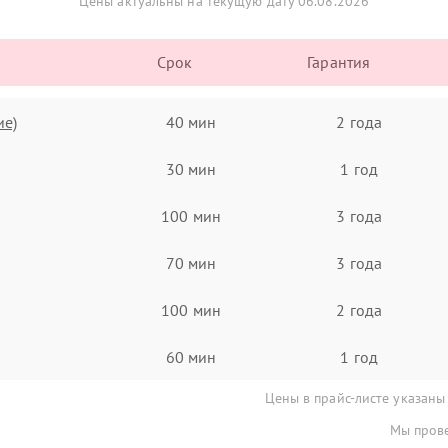
Цены актуальны на текущую дату 06.08.2026
Срок
Гарантия
ие)
40 мин
2 года
30 мин
1 год
100 мин
3 года
70 мин
3 года
100 мин
2 года
60 мин
1 год
Цены в прайс-листе указаны
Мы прове