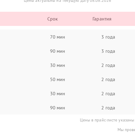
Цены актуальны на текущую дату 08.08.2026
Срок
Гарантия
70 мин
3 года
90 мин
3 года
30 мин
2 года
50 мин
2 года
30 мин
2 года
90 мин
2 года
Цены в прайс-листе указаны
Мы прове