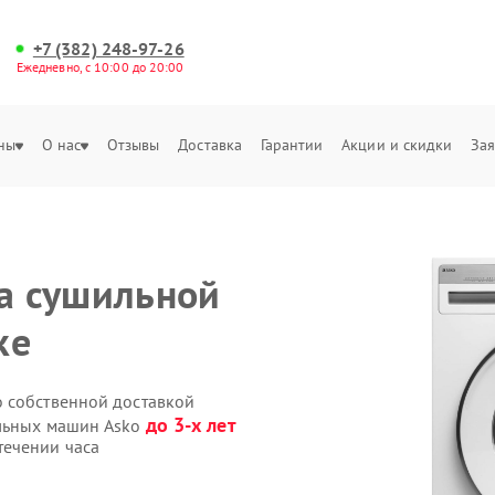
+7 (382) 248-97-26
Ежедневно, с 10:00 до 20:00
ны
О нас
Отзывы
Доставка
Гарантии
Акции и скидки
Зая
на сушильной
ке
 собственной доставкой
до 3-х лет
ильных машин Asko
течении часа