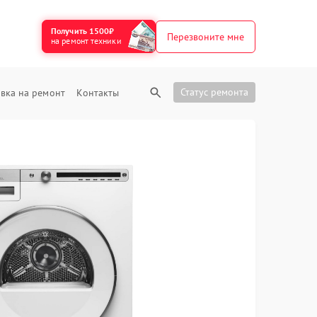
Получить 1500₽
Перезвоните мне
на ремонт техники
Статус ремонта
вка на ремонт
Контакты