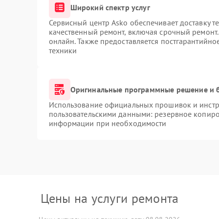
Широкий спектр услуг
Сервисный центр Asko обеспечивает доставку те
качественный ремонт, включая срочный ремонт. 
онлайн. Также предоставляется постгарантийн
техники
Оригинальные программные решение и 
Использование официальных прошивок и инстру
пользовательскими данными: резервное копиро
информации при необходимости
Цены на услуги ремонта