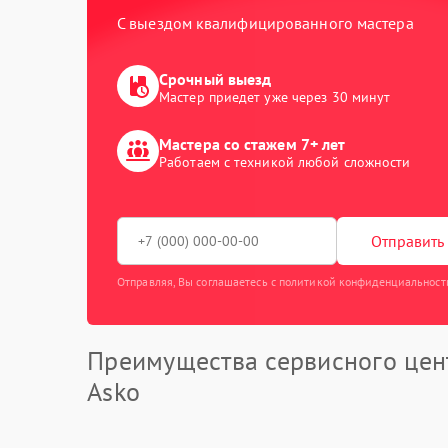
С выездом квалифицированного мастера
Срочный выезд
Мастер приедет уже через 30 минут
Мастера со стажем 7+ лет
Работаем с техникой любой сложности
Отправить 
Отправляя, Вы соглашаетесь с политикой конфиденциальност
Преимущества сервисного цен
Asko