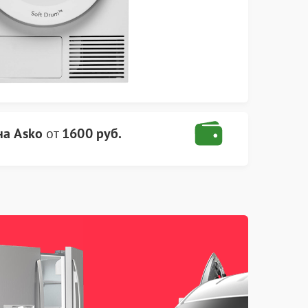
а Asko
от
1600 руб.