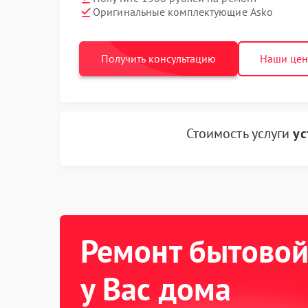
Оригинальные комплектующие Asko
Получить консультацию
Наши це
Стоимость услуги
ус
Ремонт бытовой
у Вас дома