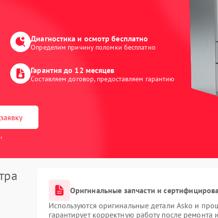
Диагностика и осмотр бесплатно
Определим причину поломки бесплатно
Гарантия до 12 месяцев
Составляем договор, предоставляем гарантию
заявку
и
тра
Оригинальные запчасти и сертифициров
Используются оригинальные детали Asko и про
гарантирует корректную работу после ремонта 