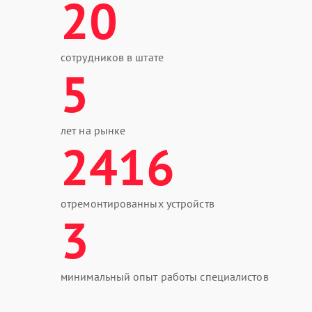
20
сотрудников в штате
5
лет на рынке
2416
отремонтированных устройств
3
минимальный опыт работы специалистов