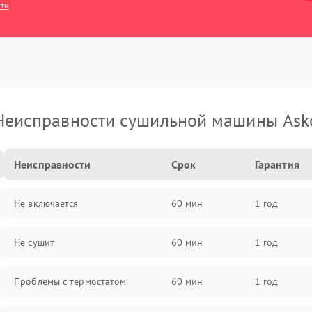
сти
Неисправности сушильной машины Ask
Неисправности
Срок
Гарантия
Не включается
60 мин
1 год
Не сушит
60 мин
1 год
Проблемы с термостатом
60 мин
1 год