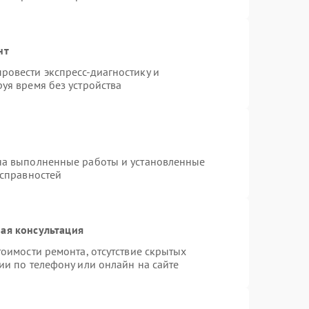
нт
ровести экспресс-диагностику и
уя время без устройства
на выполненные работы и установленные
исправностей
ая консультация
оимости ремонта, отсутствие скрытых
ии по телефону или онлайн на сайте