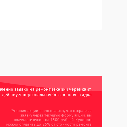
ении заявки на ремонт техники через сайт,
действует персональная бессрочная скидка
*Условия акции предполагают, что отправляя
заявку через текущую форму акции, вы
получаете купон на 1500 рублей. Купоном
можно оплатить до 25% от стоимости ремонта