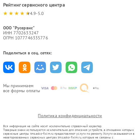
Рейтинг сервисного центра
4.9-5.0
ООО "Русервис"
ИНН 7702633247
ОГРН 1077746335776
Поделиться в соц. сетях:
Мы принимаем
все формы оплаты
Политика конфиденциальности
Вся информация на сайте носит исключительно справочный характер.
Товарные знаки используются исключительно для описания устройств, в отношении которых
сервисные центры tms.asko-fixim.ru предоставляют услуги по ремонту. Услуги оказываются в
неавторизованных сервисных центрах tms.asko-fixim.ru, которые не связаны с