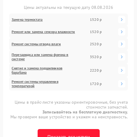
Цены актуальны на текущую дату 08.08.2026
Замена термостата
1520 р
Ремонт или замена сенсора влажности
1520 р
Ремонт системы отводa влаги
2520 р
Перезарядка или замена фреона в
3520 р
системе
Снятие и замена подшипников
2220 р
барабана
Ремонт системы управления
1720 р
температурой
Цены в прайс-листе указаны ориентировочные, без учета
стоимости запчастей.
Записывайтесь на бесплатную диагностику.
Мы проверим ваше устройство и укажем на неисправность.
Показать все услуги