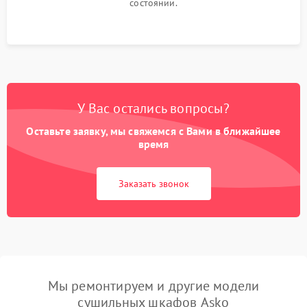
состоянии.
У Вас остались вопросы?
Оставьте заявку, мы свяжемся с Вами в ближайшее
время
Заказать звонок
Мы ремонтируем и другие модели
сушильных шкафов Asko