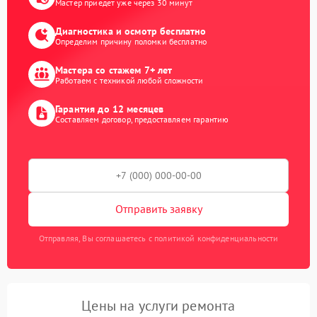
Мастер приедет уже через 30 минут
Диагностика и осмотр бесплатно
Определим причину поломки бесплатно
Мастера со стажем 7+ лет
Работаем с техникой любой сложности
Гарантия до 12 месяцев
Составляем договор, предоставляем гарантию
Отправить заявку
Отправляя, Вы соглашаетесь с политикой конфиденциальности
Цены на услуги ремонта