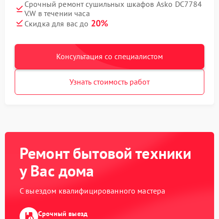
Срочный ремонт сушильных шкафов Asko DC7784
V.W в течении часа
20%
Скидка для вас до
Консультация со специалистом
Узнать стоимость работ
Ремонт бытовой техники
у Вас дома
С выездом квалифицированного мастера
Срочный выезд