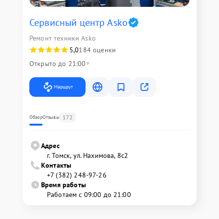
Сервисный центр Asko
Ремонт техники Asko
5,0
184 оценки
Открыто до 21:00
Маршрут
172
Обзор
Отзывы
Адрес
г. Томск, ул. Нахимова, 8с2
Контакты
+7 (382) 248-97-26
Время работы
Работаем с 09:00 до 21:00