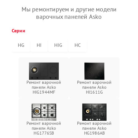
Мы ремонтируем и другие модели
варочных панелей Asko
Серии
HG
HI
HIG
HC
Ремонт варочной
Ремонт варочной
панели Asko
панели Asko
HIG1944MF
HI1611G
Ремонт варочной
Ремонт варочной
панели Asko
панели Asko
HG1776SB
HG1986AB