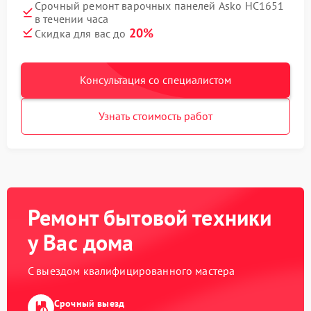
Срочный ремонт варочных панелей Asko HC1651
в течении часа
20%
Скидка для вас до
Консультация со специалистом
Узнать стоимость работ
Ремонт бытовой техники
у Вас дома
С выездом квалифицированного мастера
Срочный выезд