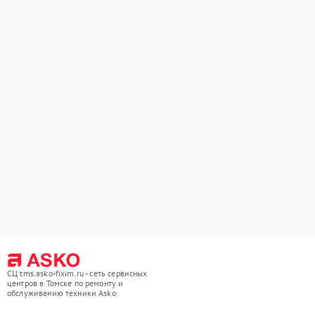
СЦ tms.asko-fixim.ru - сеть сервисных
центров в Томске по ремонту и
обслуживанию техники Asko