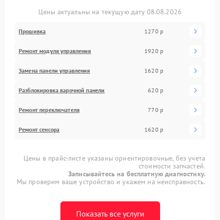
Цены актуальны на текущую дату 08.08.2026
Прошивка
1270 р
Ремонт модуля управления
1920 р
Замена панели управления
1620 р
Разблокировка варочной панели
620 р
Ремонт переключателя
770 р
Ремонт сенсора
1620 р
Цены в прайс-листе указаны ориентировочные, без учета
стоимости запчастей.
Записывайтесь на бесплатную диагностику.
Мы проверим ваше устройство и укажем на неисправность.
Показать все услуги