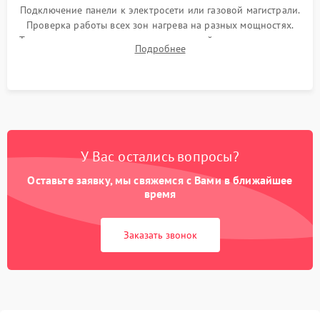
Подключение панели к электросети или газовой магистрали.
Проверка работы всех зон нагрева на разных мощностях.
Тестирование сенсорного управления, таймера, индикаторов
Подробнее
остаточного тепла и систем защиты от перегрева.
У Вас остались вопросы?
Оставьте заявку, мы свяжемся с Вами в ближайшее
время
Заказать звонок