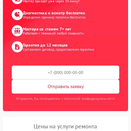
Мастер приедет уже через 30 минут
Диагностика и осмотр бесплатно
Определим причину поломки бесплатно
Мастера со стажем 7+ лет
Работаем с техникой любой сложности
Гарантия до 12 месяцев
Составляем договор, предоставляем гарантию
Отправить заявку
Отправляя, Вы соглашаетесь с политикой конфиденциальности
Цены на услуги ремонта