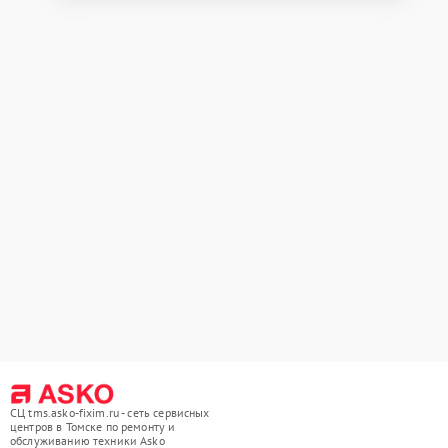
СЦ tms.asko-fixim.ru - сеть сервисных
центров в Томске по ремонту и
обслуживанию техники Asko