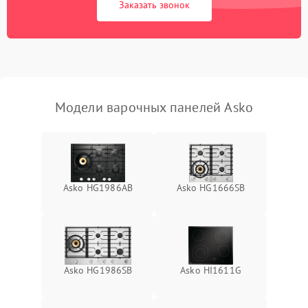
Заказать звонок
Модели варочных панелей Asko
Asko HG1986AB
Asko HG1666SB
Asko HG1986SB
Asko HI1611G