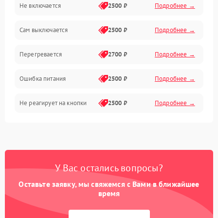
Не включается
2500 ₽
Подробнее →
Сам выключается
2500 ₽
Подробнее →
Перегревается
2700 ₽
Подробнее →
Ошибка питания
2500 ₽
Подробнее →
Не реагирует на кнопки
2500 ₽
Подробнее →
У Вас остались вопросы?
Оставьте заявку, мы свяжемся с Вами в ближайшее
время