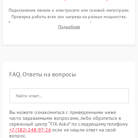
Подключение панели к электросети или газовой магистрали.
Проверка работы всех зон нагрева на разных мощностях.
Тестирование сенсорного управления, таймера, индикаторов
Подробнее
остаточного тепла и систем защиты от перегрева.
FAQ. Ответы на вопросы
Вы можете ознакомиться с приведенными ниже
часто задаваемыми вопросами, либо обратиться в
сервисный центр “FIX-Asko” по следующему телефону
+7 (382) 248-97-26
если не нашли ответ на свой
вопрос.