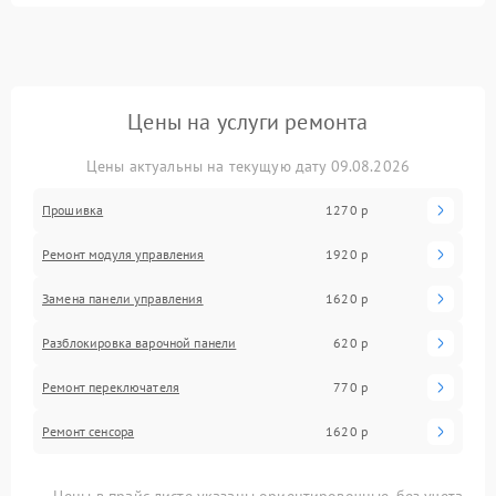
Цены на услуги ремонта
Цены актуальны на текущую дату 09.08.2026
Прошивка
1270 р
Ремонт модуля управления
1920 р
Замена панели управления
1620 р
Разблокировка варочной панели
620 р
Ремонт переключателя
770 р
Ремонт сенсора
1620 р
Цены в прайс-листе указаны ориентировочные, без учета