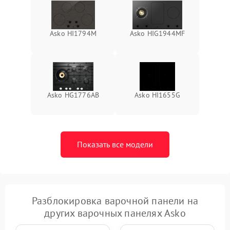
Asko HI1794M
Asko HIG1944MF
Asko HG1776AB
Asko HI1655G
Показать все модели
Разблокировка варочной панели на
других варочных панелях Asko