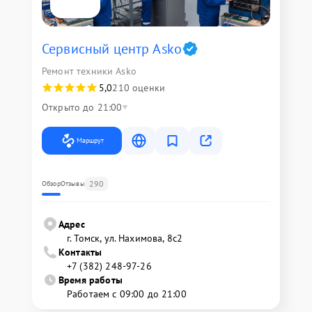
Сервисный центр Asko
Ремонт техники Asko
5,0
210 оценки
Открыто до 21:00
Маршрут
290
Обзор
Отзывы
Адрес
г. Томск, ул. Нахимова, 8с2
Контакты
+7 (382) 248-97-26
Время работы
Работаем с 09:00 до 21:00