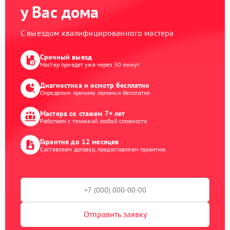
у Вас дома
С выездом квалифицированного мастера
Срочный выезд
Мастер приедет уже через 30 минут
Диагностика и осмотр бесплатно
Определим причину поломки бесплатно
Мастера со стажем 7+ лет
Работаем с техникой любой сложности
Гарантия до 12 месяцев
Составляем договор, предоставляем гарантию
Отправить заявку