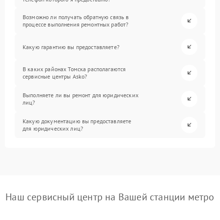
Возможно ли получать обратную связь в
процессе выполнения ремонтных работ?
Какую гарантию вы предоставляете?
В каких районах Томска располагаются
сервисные центры Asko?
Выполняете ли вы ремонт для юридических
лиц?
Какую документацию вы предоставляете
для юридических лиц?
Наш сервисный центр на Вашей станции метро