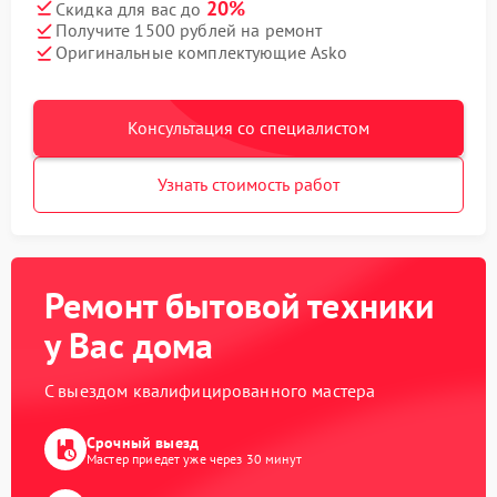
20%
Скидка для вас до
Получите 1500 рублей на ремонт
Оригинальные комплектующие Asko
Консультация со специалистом
Узнать стоимость работ
Ремонт бытовой техники
у Вас дома
С выездом квалифицированного мастера
Срочный выезд
Мастер приедет уже через 30 минут