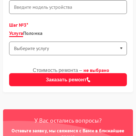
Шаг №3
Услуга
Поломка
не выбрано
Стоимость ремонта –
Заказать ремонт
У Вас остались вопросы?
Оставьте заявку, мы свяжемся с Вами в ближайшее