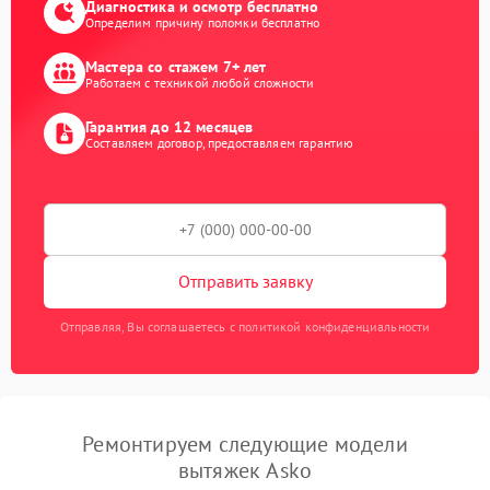
Диагностика и осмотр бесплатно
Определим причину поломки бесплатно
Мастера со стажем 7+ лет
Работаем с техникой любой сложности
Гарантия до 12 месяцев
Составляем договор, предоставляем гарантию
Отправить заявку
Отправляя, Вы соглашаетесь с политикой конфиденциальности
Ремонтируем следующие модели
вытяжек Asko