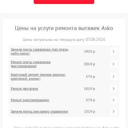
Цены на услуги ремонта вытяжек Asko
Цены актуальны на текущую дату 07.08.2026
Замена платы управления (мат.платы,
1920 р
мейн платы)
Ремонт платы управления
2010 р
(восстановление)
Корпусный ремонт (замена резинок,
570 р
креплений, кнопок)
Ремонт двигателя
1810 р
Ремонт электропроводки
570 р
Замена платы сенсорного управления
1310 р
Цены в прайс-листе указаны ориентировочные, без учета