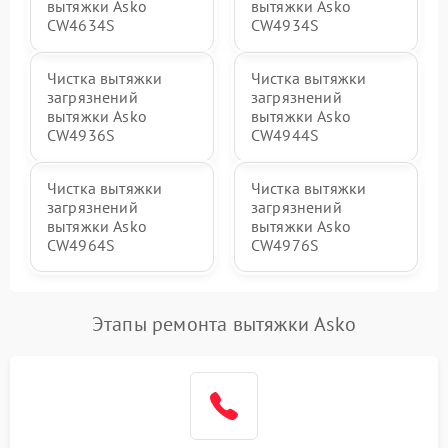
вытяжки Asko
вытяжки Asko
CW4634S
CW4934S
Чистка вытяжки
Чистка вытяжки
загрязнений
загрязнений
вытяжки Asko
вытяжки Asko
CW4936S
CW4944S
Чистка вытяжки
Чистка вытяжки
загрязнений
загрязнений
вытяжки Asko
вытяжки Asko
CW4964S
CW4976S
Этапы ремонта вытяжки Asko