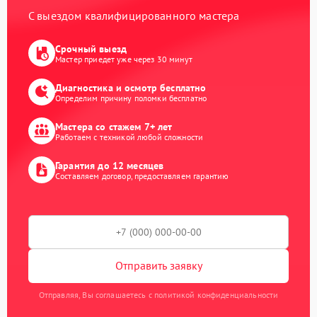
С выездом квалифицированного мастера
Срочный выезд
Мастер приедет уже через 30 минут
Диагностика и осмотр бесплатно
Определим причину поломки бесплатно
Мастера со стажем 7+ лет
Работаем с техникой любой сложности
Гарантия до 12 месяцев
Составляем договор, предоставляем гарантию
Отправить заявку
Отправляя, Вы соглашаетесь с политикой конфиденциальности