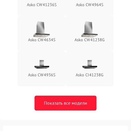
Asko CW41236S
Asko CW4964S
Asko CW4634S
Asko CW41238G
Asko CW4936S
Asko CI41238G
Показать все модели