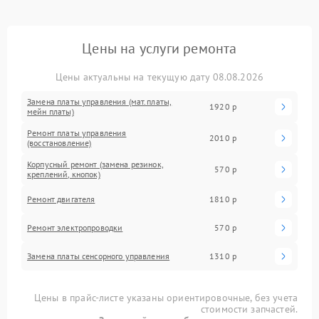
Цены на услуги ремонта
Цены актуальны на текущую дату 08.08.2026
Замена платы управления (мат.платы,
1920 р
мейн платы)
Ремонт платы управления
2010 р
(восстановление)
Корпусный ремонт (замена резинок,
570 р
креплений, кнопок)
Ремонт двигателя
1810 р
Ремонт электропроводки
570 р
Замена платы сенсорного управления
1310 р
Цены в прайс-листе указаны ориентировочные, без учета
стоимости запчастей.