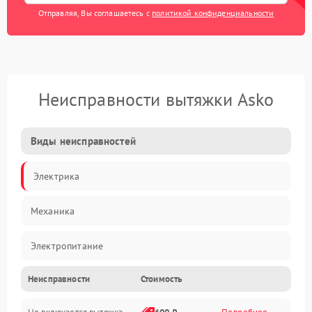
Отправляя, Вы соглашаетесь с
политикой конфиденциальности
Неисправности вытяжки Asko
Виды неисправностей
Электрика
Механика
Электропитание
Неисправности
Стоимость
Вентиляция